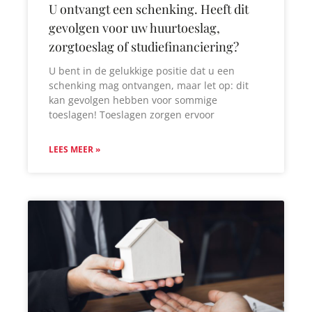
U ontvangt een schenking. Heeft dit
gevolgen voor uw huurtoeslag,
zorgtoeslag of studiefinanciering?
U bent in de gelukkige positie dat u een
schenking mag ontvangen, maar let op: dit
kan gevolgen hebben voor sommige
toeslagen! Toeslagen zorgen ervoor
LEES MEER »