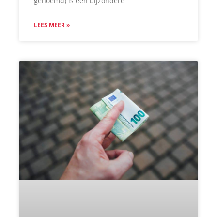
genoemd) is een bijzondere
LEES MEER »