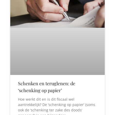
Schenken en teruglenen: de
‘schenking op papier’
Hoe werkt dit en is dit fiscaal wel
aantrekkelijk? De ‘schenking op papier’ (soms
ook de ‘schenking ter zake des doods’