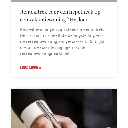
Renteaftrek voor een hypotheek op
een vakantiewoning? Het kan!
Recreatiewoningen zijn steeds meer in trek.
De coronacrisis heeft de belangstelling voor
de recreatiewoning aangewakkerd. Dit blijkt
ook uit de waardestijgingen op de
recreatiewoningmarkt die
LEES MEER »