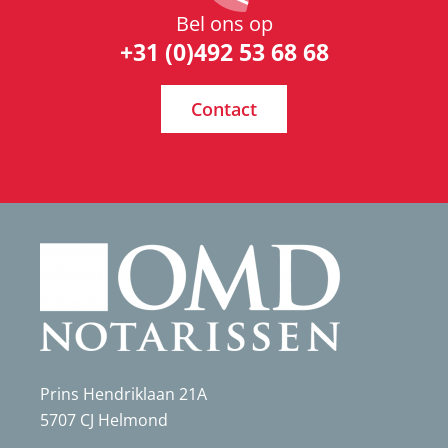
Bel ons op
+31 (0)492 53 68 68
Contact
Prins Hendriklaan 21A
5707 CJ Helmond