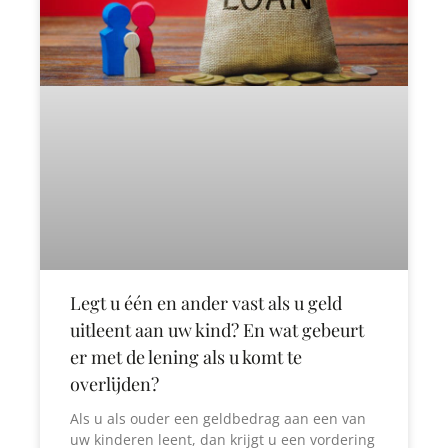
Legt u één en ander vast als u geld
uitleent aan uw kind? En wat gebeurt
er met de lening als u komt te
overlijden?
Als u als ouder een geldbedrag aan een van
uw kinderen leent, dan krijgt u een vordering