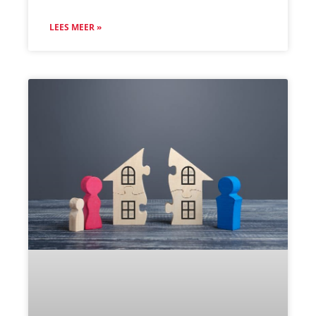
LEES MEER »