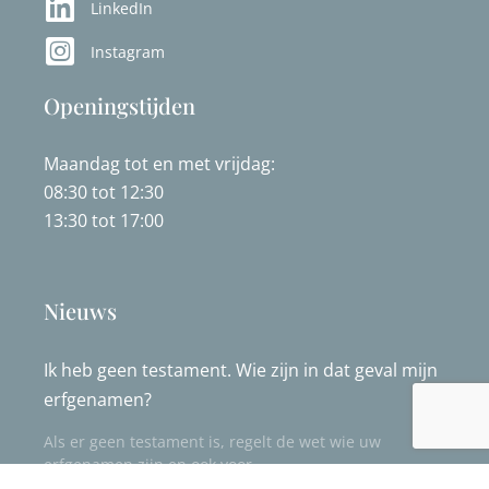
LinkedIn
Instagram
Openingstijden
Maandag tot en met vrijdag:
08:30 tot 12:30
13:30 tot 17:00
Nieuws
Ik heb geen testament. Wie zijn in dat geval mijn
erfgenamen?
Als er geen testament is, regelt de wet wie uw
erfgenamen zijn en ook voor