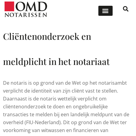
ONZE DIENSTEN
OFFERTE AANVRAGEN
Cliëntenonderzoek en
meldplicht in het notariaat
De notaris is op grond van de Wet op het notarisambt
verplicht de identiteit van zijn cliënt vast te stellen.
Daarnaast is de notaris wettelijk verplicht om
cliëntenonderzoek te doen en ongebruikelijke
transacties te melden bij een landelijk meldpunt van de
overheid (FIU-Nederland). Dit op grond van de Wet ter
voorkoming van witwassen en financieren van