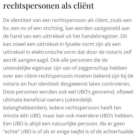
rechtspersonen als cliënt
De identiteit van een rechtspersoon als cliënt, zoals een
bv, een nv of een stichting, kan worden vastgesteld aan
de hand van een uittreksel uit het handelsregister. Dit
kan zowel een uittreksel in fysieke vorm zijn als een
uittreksel in elektronische vorm dat door de notaris zelf
wordt aangevraagd. Ook alle personen die de
uiteindelijke eigenaar zijn van of zeggenschap hebben
over een cliënt-rechtspersoon moeten bekend zijn bij de
notaris en hun identiteit desgewenst laten controleren.
Deze personen worden ook wel UBO’s genoemd, oftewel
ultimate beneficial owners (uiteindelijk
belanghebbenden). Iedere rechtspersoon heeft ten
minste één UBO, maar kan ook meerdere UBO’s hebben.
Een UBO is altijd een natuurlijke persoon. Als er geen
“echte” UBO is of als er enige twijfel is of de achterhaalde