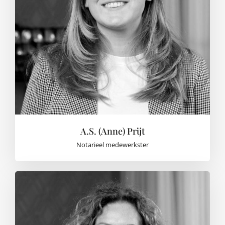
A.S. (Anne) Prijt
Notarieel medewerkster