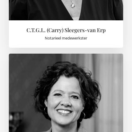
C.T.G.L. (Carry) Sleegers-van Erp
Notarieel medewerkster