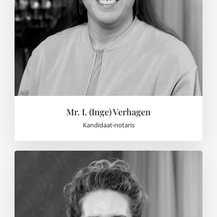
Mr. I. (Inge) Verhagen
Kandidaat-notaris