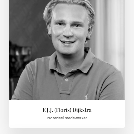
F.J.J. (Floris) Dijkstra
Notarieel medewerker