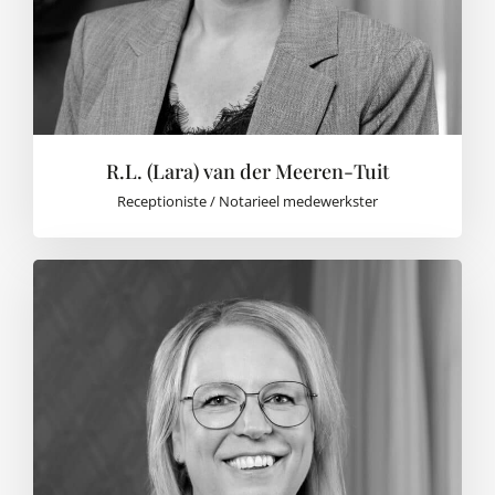
R.L. (Lara) van der Meeren-Tuit
Receptioniste / Notarieel medewerkster