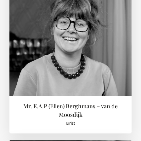
Mr. E.A.P (Ellen) Berghmans – van de
Moosdijk
Jurist