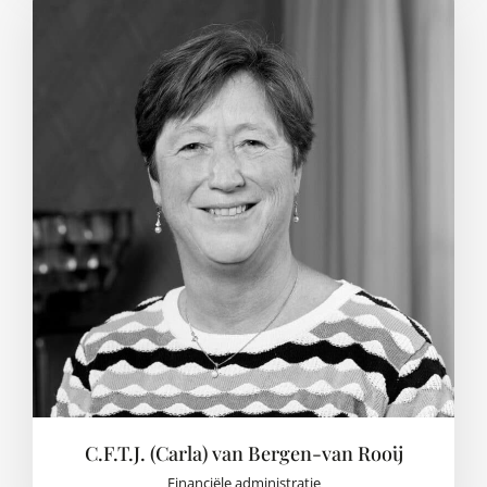
C.F.T.J. (Carla) van Bergen-van Rooij
Financiële administratie