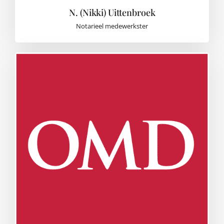
N. (Nikki) Uittenbroek
Notarieel medewerkster