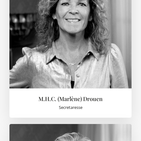
M.H.C. (Marlène) Drouen
Secretaresse