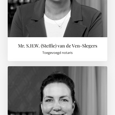
Mr. S.H.W. (Steffie) van de Ven-Slegers
Toegevoegd notaris