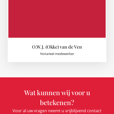
O.W.J. (Okke) van de Ven
Notarieel medewerker
Wat kunnen wij voor u
betekenen?
Voor al uw vragen neemt u vrijblijvend contact