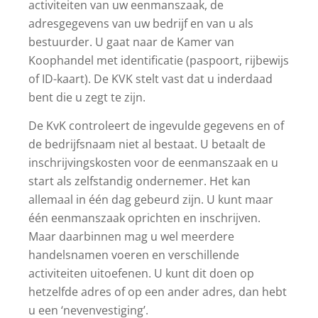
activiteiten van uw eenmanszaak, de
adresgegevens van uw bedrijf en van u als
bestuurder. U gaat naar de Kamer van
Koophandel met identificatie (paspoort, rijbewijs
of ID-kaart). De KVK stelt vast dat u inderdaad
bent die u zegt te zijn.
De KvK controleert de ingevulde gegevens en of
de bedrijfsnaam niet al bestaat. U betaalt de
inschrijvingskosten voor de eenmanszaak en u
start als zelfstandig ondernemer. Het kan
allemaal in één dag gebeurd zijn. U kunt maar
één eenmanszaak oprichten en inschrijven.
Maar daarbinnen mag u wel meerdere
handelsnamen voeren en verschillende
activiteiten uitoefenen. U kunt dit doen op
hetzelfde adres of op een ander adres, dan hebt
u een ‘nevenvestiging’.