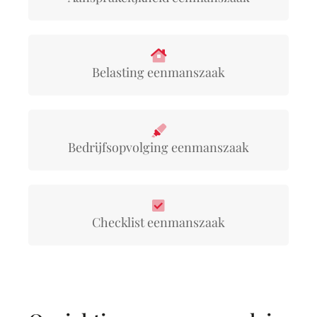
Belasting eenmanszaak
Bedrijfsopvolging eenmanszaak
Checklist eenmanszaak