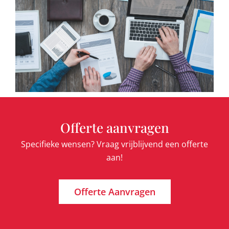
Offerte aanvragen
Specifieke wensen? Vraag vrijblijvend een offerte
aan!
Offerte Aanvragen