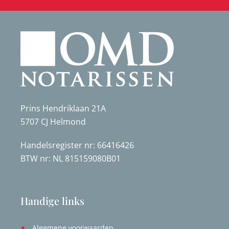
Prins Hendriklaan 21A
5707 CJ Helmond
Handelsregister nr: 66416426
BTW nr: NL 815159080B01
Handige links
Algemene voorwaarden