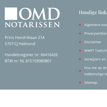
Handige link
Algemene voo
Privacyverklar
Prins Hendriklaan 21A
Disclaimer
5707 CJ Helmond
WWFT Toelich
Handelsregister nr: 66416426
Verwijzers en
BTW nr: NL 815159080B01
Hou me op de
toekomstige l
Sitemap