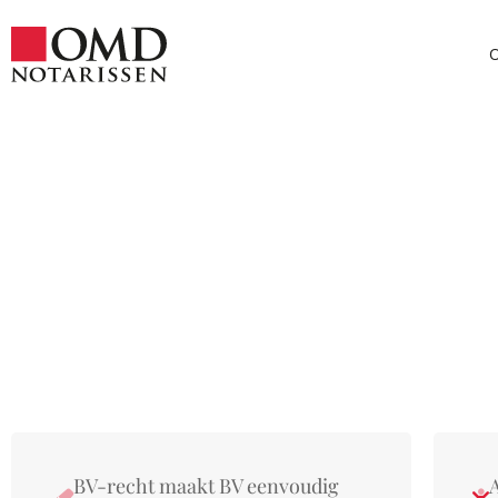
Checklist oprichti
BV-recht maakt BV eenvoudig