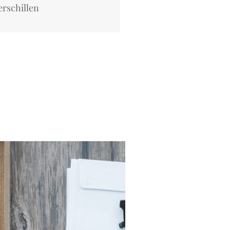
erschillen