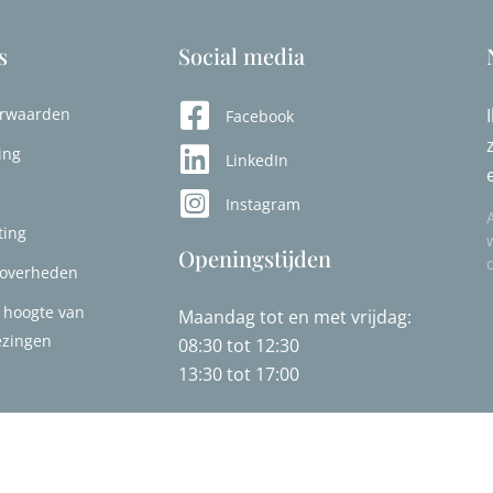
s
Social media
rwaarden
Facebook
ing
LinkedIn
Instagram
ting
Openingstijden
 overheden
 hoogte van
Maandag tot en met vrijdag:
ezingen
08:30 tot 12:30
13:30 tot 17:00