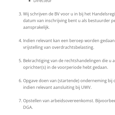
Directeur
Wij schrijven de BV voor u in bij het Handelsregi
datum van inschrijving bent u als bestuurder p
aansprakelijk.
Indien relevant kan een beroep worden gedaan
vrijstelling van overdrachtsbelasting.
Bekrachtiging van de rechtshandelingen die u a
oprichter(s) in de voorperiode hebt gedaan.
Opgave doen van (startende) onderneming bij d
indien relevant aansluiting bij UWV.
Opstellen van arbeidsovereenkomst. Bijvoorbe
DGA.