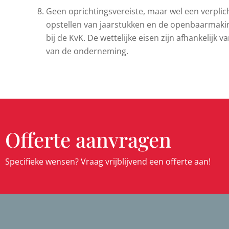
Geen oprichtingsvereiste, maar wel een verplich
opstellen van jaarstukken en de openbaarmaki
bij de KvK. De wettelijke eisen zijn afhankelijk
van de onderneming.
Offerte aanvragen
Specifieke wensen? Vraag vrijblijvend een offerte aan!