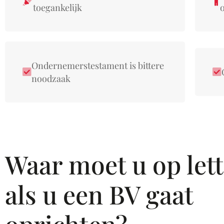
toegankelijk
Ondernemerstestament is bittere
noodzaak
Waar moet u op let
als u een BV gaat