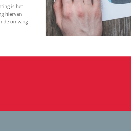
ting is het
ng hiervan
 van de omvang