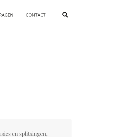
VRAGEN
CONTACT
usies en splitsingen,