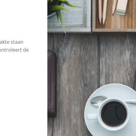
sakte staan
ontroleert de