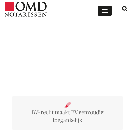
ONZE DIENSTEN
OFFERTE AANVRAGEN
Aandelen BV desgewenst
vrij overdraagbaar
BV-recht maakt BV eenvoudig
toegankelijk