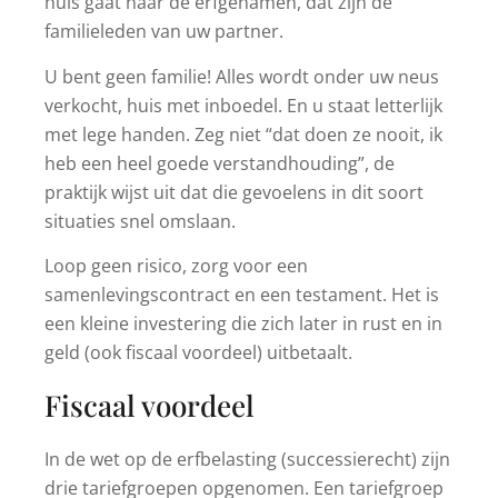
huis gaat naar de erfgenamen, dat zijn de
familieleden van uw partner.
U bent geen familie! Alles wordt onder uw neus
verkocht, huis met inboedel. En u staat letterlijk
met lege handen. Zeg niet “dat doen ze nooit, ik
heb een heel goede verstandhouding”, de
praktijk wijst uit dat die gevoelens in dit soort
situaties snel omslaan.
Loop geen risico, zorg voor een
samenlevingscontract en een testament. Het is
een kleine investering die zich later in rust en in
geld (ook fiscaal voordeel) uitbetaalt.
Fiscaal voordeel
In de wet op de erfbelasting (successierecht) zijn
drie tariefgroepen opgenomen. Een tariefgroep