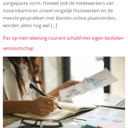
aangepaste vorm. Hoewel ook de medewerkers van
notariskantoren zoveel mogelijk thuiswerken en de
meeste gesprekken met klanten online plaatsvinden,
worden aktes nog wel […]
Pas op met rekening courant schuld met eigen besloten
vennootschap