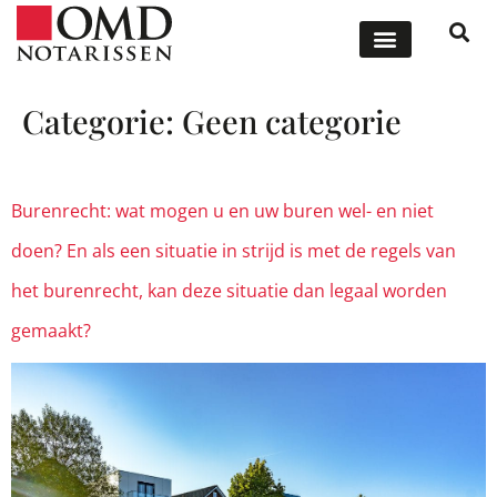
ONZE DIENSTEN
OFFERTE AANVRAGEN
Categorie:
Geen categorie
Burenrecht: wat mogen u en uw buren wel- en niet
doen? En als een situatie in strijd is met de regels van
het burenrecht, kan deze situatie dan legaal worden
gemaakt?