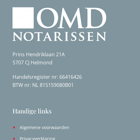
Prins Hendriklaan 21A
5707 CJ Helmond
Handelsregister nr: 66416426
BTW nr: NL 815159080B01
Handige links
Algemene voorwaarden
Privacyverklaring