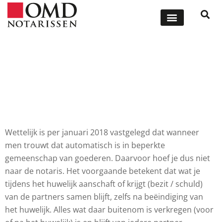
ONZE DIENSTEN
OFFERTE AANVRAGEN
Trouwen en de notaris
Wettelijk is per januari 2018 vastgelegd dat wanneer
men trouwt dat automatisch is in beperkte
gemeenschap van goederen. Daarvoor hoef je dus niet
naar de notaris. Het voorgaande betekent dat wat je
tijdens het huwelijk aanschaft of krijgt (bezit / schuld)
van de partners samen blijft, zelfs na beëindiging van
het huwelijk. Alles wat daar buitenom is verkregen (voor