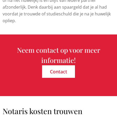
of na het huwelijk) is en blijft van iedere partner
afzonderlijk. Denk daarbij aan spaargeld dat je al had
voordat je trouwde of studieschuld die je na je huwelijk
opliep.
Neem contact op voor meer
informatie!
Contact
Notaris kosten trouwen