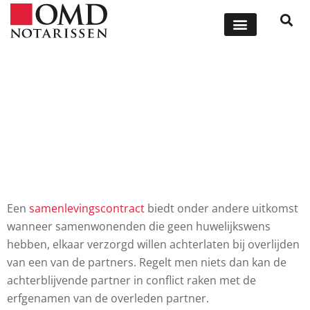
ONZE DIENSTEN
OFFERTE AANVRAGEN
Samenlevingscontract
aanpassen
Een
samenlevingscontract
biedt onder andere uitkomst
wanneer samenwonenden die geen huwelijkswens
hebben, elkaar verzorgd willen achterlaten bij overlijden
van een van de partners. Regelt men niets dan kan de
achterblijvende partner in conflict raken met de
erfgenamen van de overleden partner.