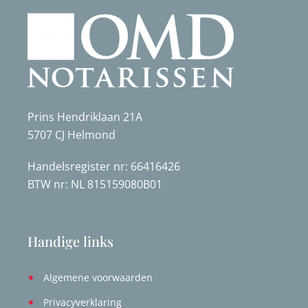
Prins Hendriklaan 21A
5707 CJ Helmond
Handelsregister nr: 66416426
BTW nr: NL 815159080B01
Handige links
Algemene voorwaarden
Privacyverklaring