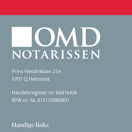
Prins Hendriklaan 21A
5707 CJ Helmond
Handelsregister nr: 66416426
BTW nr: NL 815159080B01
Handige links