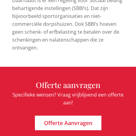
Daarnaast is er een regeling voor Sociaal belang
behartigende instellingen (SBBI’s). Dat zijn
bijvoorbeeld sportorganisaties en niet-
commerciële dorpshuizen. Ook SBBI’s hoeven
geen schenk- of erfbelasting te betalen over de
schenkingen en nalatenschappen die ze
ontvangen.
Offerte aanvragen
Specifieke wensen? Vraag vrijblijvend een offerte
aan!
Offerte Aanvragen