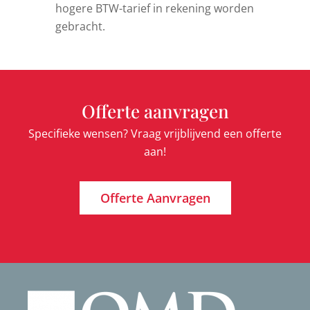
hogere BTW-tarief in rekening worden
gebracht.
Offerte aanvragen
Specifieke wensen? Vraag vrijblijvend een offerte
aan!
Offerte Aanvragen