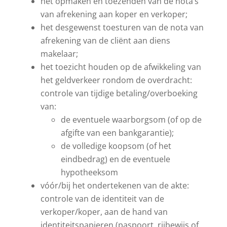
het opmaken en toezenden van de nota’s
van afrekening aan koper en verkoper;
het desgewenst toesturen van de nota van
afrekening van de cliënt aan diens
makelaar;
het toezicht houden op de afwikkeling van
het geldverkeer rondom de overdracht:
controle van tijdige betaling/overboeking
van:
de eventuele waarborgsom (of op de
afgifte van een bankgarantie);
de volledige koopsom (of het
eindbedrag) en de eventuele
hypotheeksom
vóór/bij het ondertekenen van de akte:
controle van de identiteit van de
verkoper/koper, aan de hand van
identiteitspapieren (paspoort, rijbewijs of