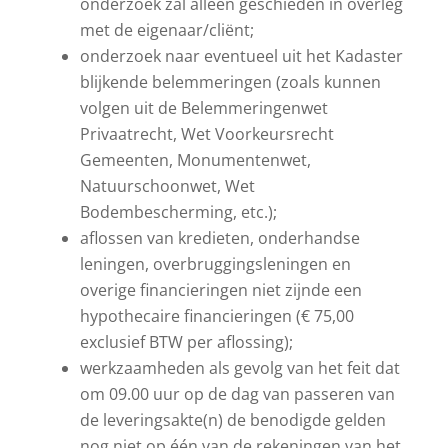
onderzoek zal alleen geschieden in overleg
met de eigenaar/cliënt;
onderzoek naar eventueel uit het Kadaster
blijkende belemmeringen (zoals kunnen
volgen uit de Belemmeringenwet
Privaatrecht, Wet Voorkeursrecht
Gemeenten, Monumentenwet,
Natuurschoonwet, Wet
Bodembescherming, etc.);
aflossen van kredieten, onderhandse
leningen, overbruggingsleningen en
overige financieringen niet zijnde een
hypothecaire financieringen (€ 75,00
exclusief BTW per aflossing);
werkzaamheden als gevolg van het feit dat
om 09.00 uur op de dag van passeren van
de leveringsakte(n) de benodigde gelden
nog niet op één van de rekeningen van het