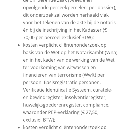
de onroerende zaak (tweede en
opvolgende perceel/percelen; per dossier);
dit onderzoek zal worden herhaald vlak
voor het tekenen van de akte bij de notaris
én bij de inschrijving in het Kadaster (€
70,00 per perceel exclusief BTW);
kosten verplicht cliëntenonderzoek op
basis van de Wet op het Notarisambt (Wna)
en in het kader van de werking van de Wet
ter voorkoming van witwassen en
financieren van terrorisme (Wwft) per
persoon: Basisregistratie personen,
Verificatie Identificatie Systeem, curatele-
en bewindregister, insolventieregister,
huwelijksgoederenregister, compliance,
waaronder PEP-verklaring (€ 27,50,
exclusief BTW);
kosten verplicht cliëntenonderzoek op