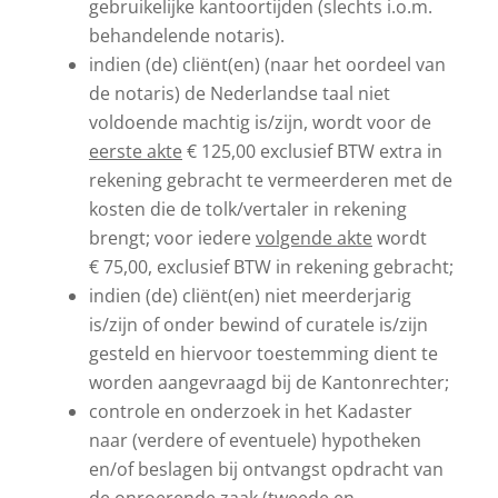
gebruikelijke kantoortijden (slechts i.o.m.
behandelende notaris).
indien (de) cliënt(en) (naar het oordeel van
de notaris) de Nederlandse taal niet
voldoende machtig is/zijn, wordt voor de
eerste akte
€ 125,00 exclusief BTW extra in
rekening gebracht te vermeerderen met de
kosten die de tolk/vertaler in rekening
brengt; voor iedere
volgende akte
wordt
€ 75,00, exclusief BTW in rekening gebracht;
indien (de) cliënt(en) niet meerderjarig
is/zijn of onder bewind of curatele is/zijn
gesteld en hiervoor toestemming dient te
worden aangevraagd bij de Kantonrechter;
controle en onderzoek in het Kadaster
naar (verdere of eventuele) hypotheken
en/of beslagen bij ontvangst opdracht van