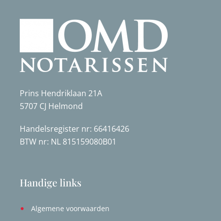
Prins Hendriklaan 21A
5707 CJ Helmond
Handelsregister nr: 66416426
BTW nr: NL 815159080B01
Handige links
Algemene voorwaarden