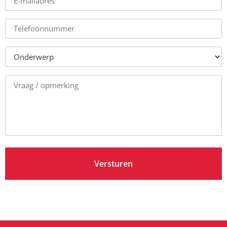
mailadres
*
Telefoonnummer
Onderwerp
*
Vraag
/
opmerking