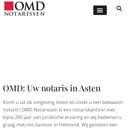
ONZE DIENSTEN
OFFERTE AANVRAGEN
Notaris in de regio van
Asten
OMD: Uw notaris in Asten
Komt u uit de omgeving Asten en zoekt u een bekwaam
notaris? OMD Notarissen is een notariskantoor met
bijna 200 jaar aan juridische ervaring en wij bedienen u
graag met ons kantoor in Helmond. Wij genieten een