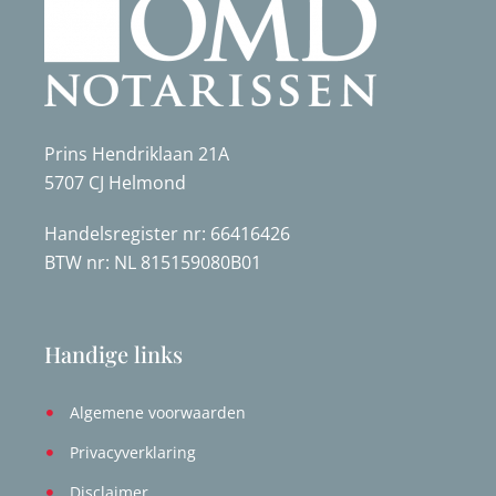
Prins Hendriklaan 21A
5707 CJ Helmond
Handelsregister nr: 66416426
BTW nr: NL 815159080B01
Handige links
Algemene voorwaarden
Privacyverklaring
Disclaimer