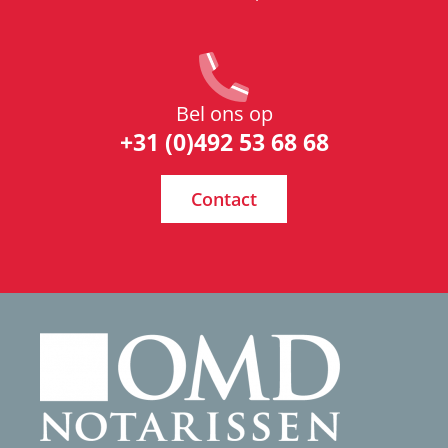
Bel ons op
+31 (0)492 53 68 68
Contact