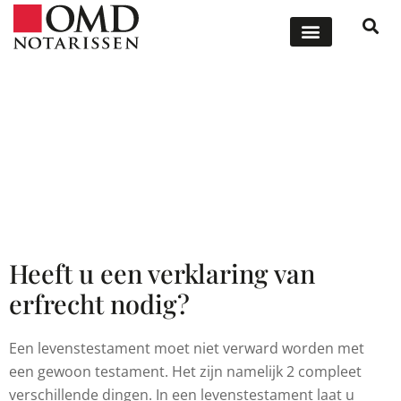
ONZE DIENSTEN
OFFERTE AANVRAGEN
Een levenstestament laten
opstellen
Heeft u een verklaring van
erfrecht nodig?
Een levenstestament moet niet verward worden met
een gewoon testament. Het zijn namelijk 2 compleet
verschillende dingen. In een levenstestament laat u