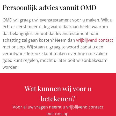
Persoonlijk advies vanuit OMD
OMD wil graag uw levenstestament voor u maken. Wilt u
echter eerst meer uitleg wat u daaraan heeft, waarom
dat belangrijk is en wat dat levenstestament naar
schatting zal gaan kosten? Neem dan
vrijblijvend contact
met ons op. Wij staan u graag te woord zodat u een
verantwoorde keuze kunt maken over hoe u de zaken
goed kunt regelen, mocht u later ooit wilsonbekwaam
worden.
Wat kunnen wij voor u
betekenen?
Voor al uw vragen neemt u vrijblijvend contact
met ons op.